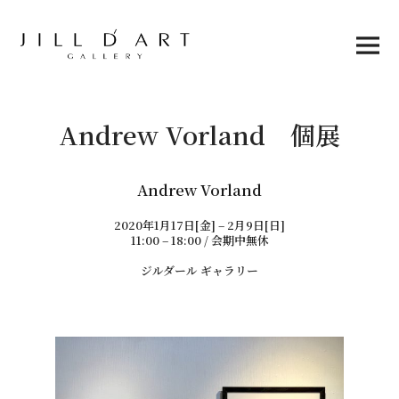
Skip
to
content
Main
Menu
Andrew Vorland 個展
Andrew Vorland
2020年1月17日[金] – 2月9日[日]
11:00 – 18:00 / 会期中無休
ジルダール ギャラリー