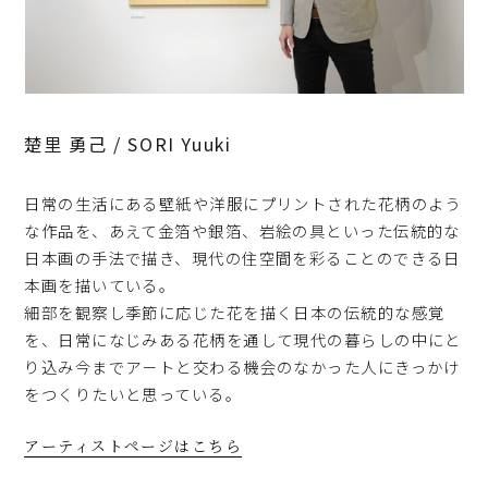
楚里 勇己 / SORI Yuuki
日常の生活にある壁紙や洋服にプリントされた花柄のよう
な作品を、あえて金箔や銀箔、岩絵の具といった伝統的な
日本画の手法で描き、現代の住空間を彩ることのできる日
本画を描いている。
細部を観察し季節に応じた花を描く日本の伝統的な感覚
を、日常になじみある花柄を通して現代の暮らしの中にと
り込み今までア－トと交わる機会のなかった人にきっかけ
をつくりたいと思っている。
アーティストページはこちら