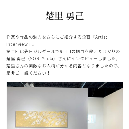
楚里 勇己
作家や作品の魅力をさらにご紹介する企画「Artist
Interview」。
第二回は先日ジルダールで9回目の個展を終えたばかりの
楚里 勇己（SORI Yuuki）さんにインタビューしました。
楚里さんの素敵なお人柄が分かる内容となりましたので、
是非ご一読ください！