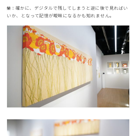
確かに、デジタルで残してしまうと逆に後で見ればい
榮：
いか、となって記憶が曖昧になるかも知れません。