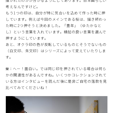
描かれたのかが分かるようにしてあります。日本画らしい
考えなんですけど。
もう1つの印は、自分が特に気合いを込めて作った時に押
しています。例えば今回のメインである桜は、描き終わっ
た時に2つ押そうと決めました。「豊年」（ゆたかなと
し）という言葉を入れています。縁起の良い言葉を選んで
押すようにしています。
あと、オクラ印の色が反転しているものとそうでないもの
（白文印、朱文印）はシリーズによって変えていたりしま
す。
へー！面白い。では同じ印を押されている場合は何ら
榮：
かの関連性があるんですね。いくつかコレクションされて
いる方はインタビューを読んだ後に是非ご自宅の落款を見
比べてみてくださいね！