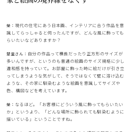
現代の住宅にあう日本画、インテリアに合う作品を意
榮：
識してらっしゃると伺ったんですが、どんな風に飾っても
らいたいなどありますか？
自分の作品って横長だったり正方形のサイズが
楚里さん：
多いんですが、というのも普通の絵画のサイズ規格に少し
違和感を持っていて。お部屋に飾った時に絵だけが引き立
ってしまうような気がして、そうではなくて壁に溶け込む
ような、その家に馴染むような絵画を意識してサイズや
色、構図などを考えています。
なるほど。「お客様にどういう風に飾ってもらいたい
榮：
か」というより、「どんな場所に飾られても馴染むように
描いている」ということですね。