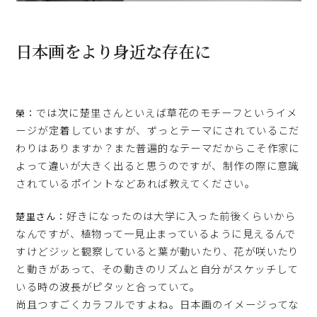
日本画をより身近な存在に
では次に楚里さんといえば草花のモチーフというイメ
榮：
ージが定着していますが、ずっとテーマにされているこだ
わりはありますか？また普遍的なテーマだからこそ作家に
よって違いが大きく出ると思うのですが、制作の際に意識
されているポイントなどあれば教えてください。
好きになったのは大学に入った前後くらいから
楚里さん：
なんですが、植物って一見止まっているように見えるんで
すけどジッと観察していると葉が動いたり、花が咲いたり
と動きがあって、その動きのリズムと自分がスケッチして
いる時の波長がピタッと合っていて。
尚且つすごくカラフルですよね。日本画のイメージってな