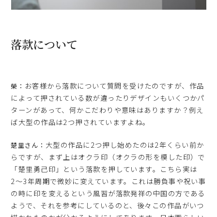
落款について
お客様から落款について質問を受けたのですが、作品
榮：
によって押されている数が違ったりデザインもいくつかパ
ターンがあって、何かこだわりや意味はありますか？例え
ば大型の作品は2つ押されていますよね。
大型の作品に2つ押し始めたのは2年くらい前か
楚里さん：
らですが、まず上はオクラ印（オクラの形を模した印）で
「楚里勇己印」という落款を押しています。こちら実は
2〜3年周期で微妙に変えています。これは勝負事や祝い事
の時に印を変えるという風習が落款発祥の中国の方である
ようで、それを参考にしているのと、後々この作品がいつ