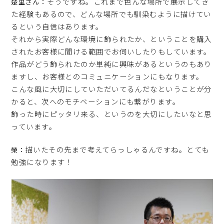
そうですね。これまで色んな場所で展示してき
楚里さん：
た経験もあるので、どんな場所でも馴染むように描けてい
るという自信はあります。
それから実際どんな環境に飾られたか、ということを購入
されたお客様に聞ける範囲でお伺いしたりもしています。
作品がどう飾られたのか単純に興味があるというのもあり
ますし、お客様とのコミュニケーションにもなります。
こんな風に大切にしていただいてるんだなということが分
かると、次へのモチベーションにも繋がります。
飾った時にピッタリ来る、というのを大切にしたいなと思
っています。
描いたその先まで考えてらっしゃるんですね。とても
榮：
勉強になります！