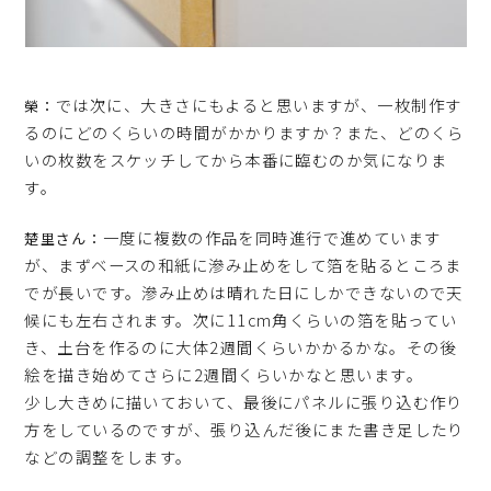
では次に、大きさにもよると思いますが、一枚制作す
榮：
るのにどのくらいの時間がかかりますか？また、どのくら
いの枚数をスケッチしてから本番に臨むのか気になりま
す。
一度に複数の作品を同時進行で進めています
楚里さん：
が、まずベースの和紙に滲み止めをして箔を貼るところま
でが長いです。滲み止めは晴れた日にしかできないので天
候にも左右されます。次に11cm角くらいの箔を貼ってい
き、土台を作るのに大体2週間くらいかかるかな。その後
絵を描き始めてさらに2週間くらいかなと思います。
少し大きめに描いておいて、最後にパネルに張り込む作り
方をしているのですが、張り込んだ後にまた書き足したり
などの調整をします。