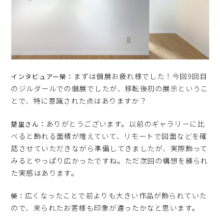
まずは個展お疲れ様でした！今回9回目
インタビュアー榮：
のジルダールでの個展でしたが、移転後初の展示というこ
とで、特に意識された点はありますか？
ありがとうございます。以前のギャラリーに比
楚里さん：
べると飾れる面積が増えていて、リモートで図面などを確
認させていただきながら準備してきましたが、実際飾って
みるとやっぱり広かったですね。ただ次回の構想を練られ
た実感はあります。
広くなったことで前よりも大きい作品が飾られていた
榮：
ので、来られたお客様も印象が違ったかなと思います。