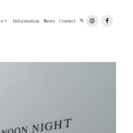
instagram
facebook
ce
Information
News
Contact