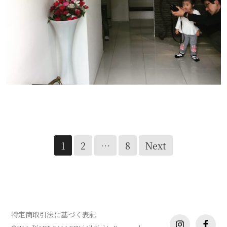
Coordinate_home/1
Posts
1
2
…
8
Next
navigation
特定商取引法に基づく表記
instagram
facebo