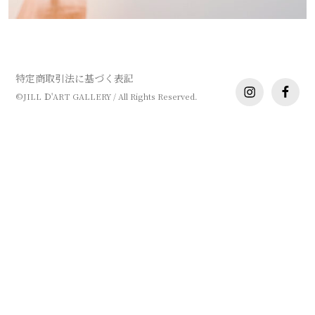
みんな展 vol.3
特定商取引法に基づく表記
instagram
facebo
©JILL Ｄ'ART GALLERY / All Rights Reserved.