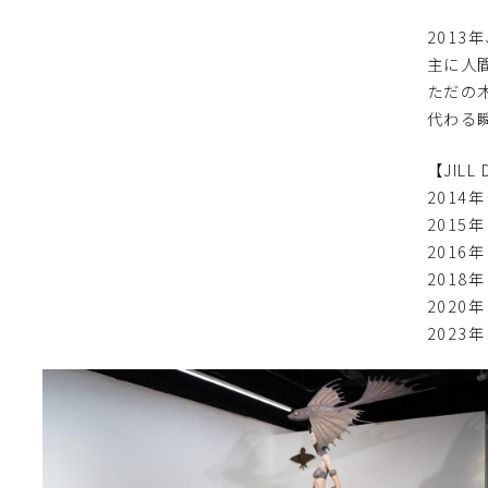
201
主に人
ただの
代わる
【JILL
2014年
2015
2016
2018
2020
2023年