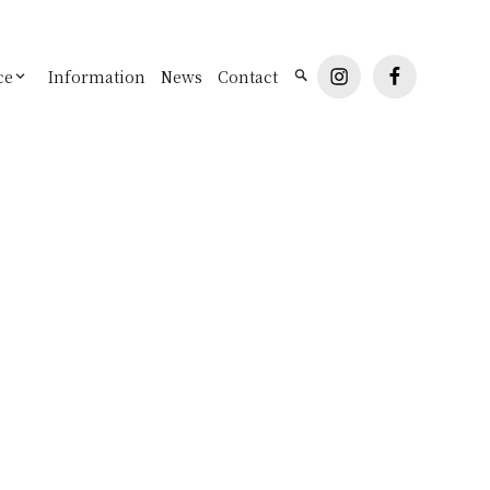
instagram
facebook
ce
Information
News
Contact