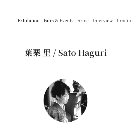
Exhibition
Fairs & Events
Artist
Interview
Produ
葉栗 里 / Sato Haguri