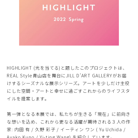
HIGHLIGHT (光を当てる)と題したこのプロジェクトは、
REAL Style青山店を舞台にJILL D’ART GALLERYがお届
けするシーズナルな展示シリーズ。アートを少しだけ主役
にした空間・アートと幸せに過ごすこれからのライフスタ
イルを提案します。
第一弾となる本展では、私たちが生きる「現在」に前向き
な想いを込め、これから更なる活躍が期待される３人の作
家: 内田 有 / 久野 彩子 / イーティン ワン ( Yu Uchida /
Ayako Kuno / Yi-ting Wang) を紹介しています。