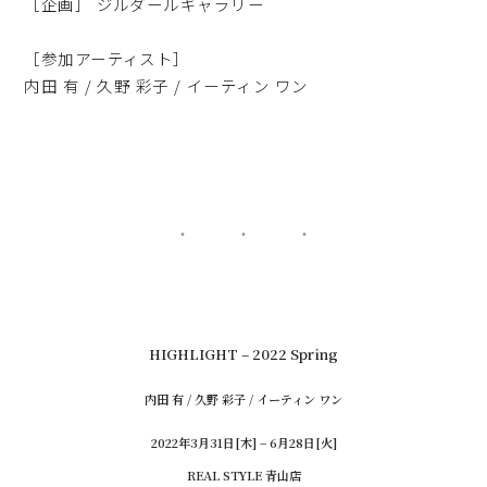
［企画］ ジルダールギャラリー
［参加アーティスト］
内田 有 / 久野 彩子 / イーティン ワン
HIGHLIGHT – 2022 Spring
内田 有 / 久野 彩子 / イーティン ワン
2022年3月31日[木] – 6月28日[火]
REAL STYLE 青山店