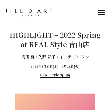
Skip
to
content
Main
Menu
HIGHLIGHT – 2022 Spring
at REAL Style 青山店
内田 有 / 久野 彩子 / イーティン ワン
2022年3月31日[木] – 6月28日[火]
REAL Style 青山店