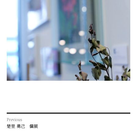
投
Previous
稿
Previous
楚里 勇己 個展
post: