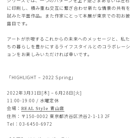
シリーズでは、一つのパターンを上下逆さまあるいは左右
に印刷し、積み重ね交互に繋ぎ合わせ新たな情景の共有を
試みた平面作品。また作家にとって本展が東京での初お披
露目です。
アートが示唆するこれからの未来へのメッセージと、私た
ちの暮らしを豊かにするライフスタイルとのコラボレーシ
ョンをお楽しみいただければ幸いです。
「HIGHLIGHT – 2022 Spring」
2022年3月31日[木] – 6月28日[火]
11:00-19:00 / 水曜定休
会場：
REAL Style 青山店
住所：〒150-0002 東京都渋谷区渋谷2-1-13 2F
Tel：03-6450-6972