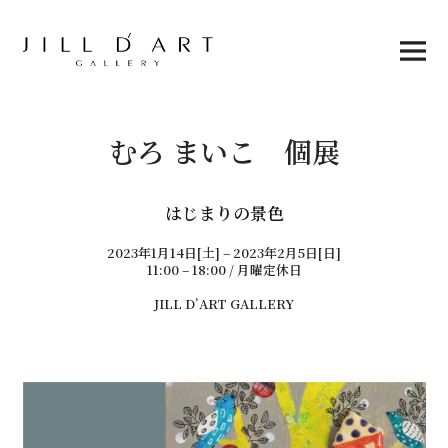
Skip
to
content
Main
Menu
むろ まいこ 個展
はじまりの景色
2023年1月14日[土] – 2023年2月5日[日]
11:00 – 18:00 / 月曜定休日
JILL D’ART GALLERY