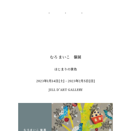
むろ まいこ 個展
はじまりの景色
2023年1月14日[土] – 2023年2月5日[日]
JILL D’ART GALLERY