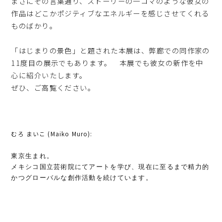
まさにその言葉通り、ストーリーの一コマのような彼女の
作品はどこかポジティブなエネルギーを感じさせてくれる
ものばかり。
「はじまりの景色」と題された本展は、弊廊での同作家の
11度目の展示でもあります。 本展でも彼女の新作を中
心に紹介いたします。
ぜひ、ご高覧ください。
むろ まいこ (Maiko Muro):
東京生まれ。
メキシコ国立芸術院にてアートを学び、現在に至るまで精力的
かつグローバルな創作活動を続けています。