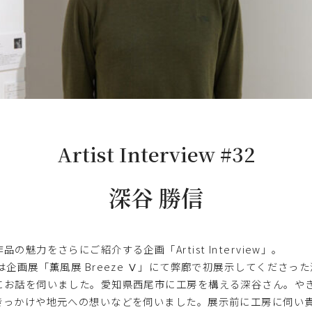
Artist Interview #32
深谷 勝信
品の魅力をさらにご紹介する企画「Artist Interview」。
は企画展「薫風展 Breeze Ⅴ」にて弊廊で初展示してくださった
にお話を伺いました。愛知県西尾市に工房を構える深谷さん。や
きっかけや地元への想いなどを伺いました。展示前に工房に伺い