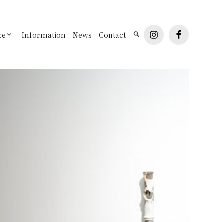
instagram
facebook
ce
Information
News
Contact