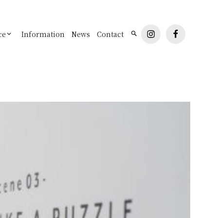
instagram
facebook
ce
Information
News
Contact