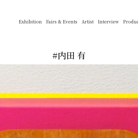
Exhibition
Fairs & Events
Artist
Interview
Produ
#内田 有