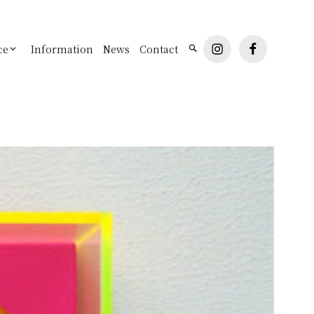
instagram
facebook
ce
Information
News
Contact