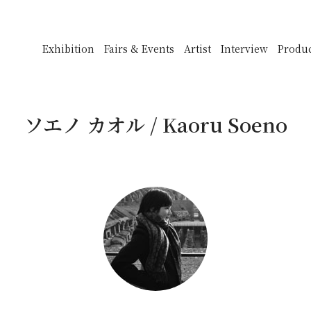
Exhibition
Fairs & Events
Artist
Interview
Produ
ソエノ カオル / Kaoru Soeno