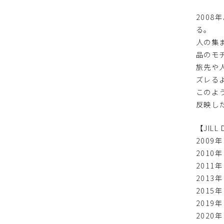
200
る。
人の集
品のモ
旅先や
ズレる
このよ
反映し
【JILL
2009
2010年
2011年
2013
2015
2019
2020年