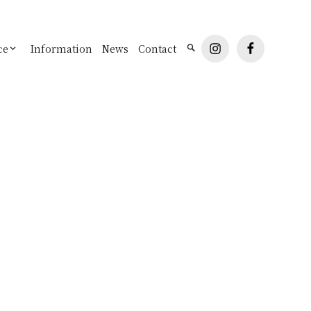
instagram
facebook
ce
Information
News
Contact